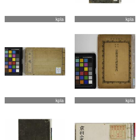
kpla
kpla
kpla
kpla