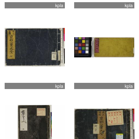
kpla
kpla
kpla
kpla