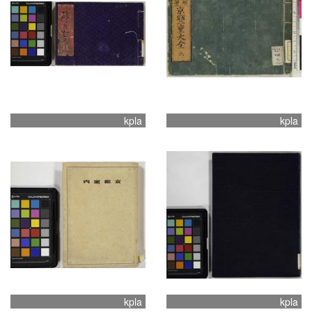
kpla
kpla
kpla
kpla