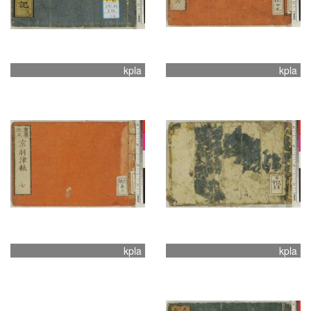
kpla
kpla
kpla
kpla