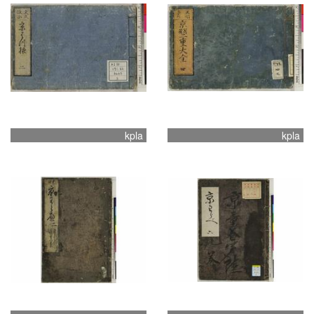
kpla
kpla