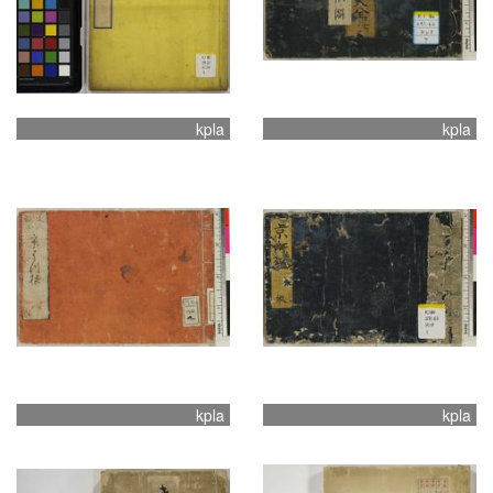
kpla
kpla
kpla
kpla