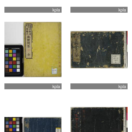
kpla
kpla
kpla
kpla