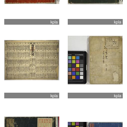
kpla
kpla
kpla
kpla