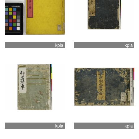
kpla
kpla
kpla
kpla