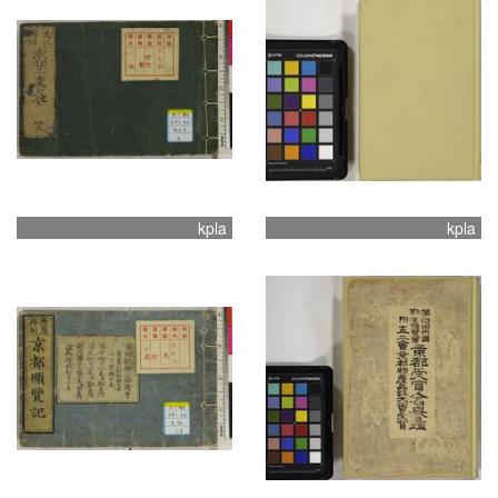
kpla
kpla