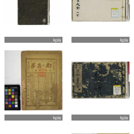
kpla
kpla
kpla
kpla