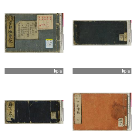
kpla
kpla