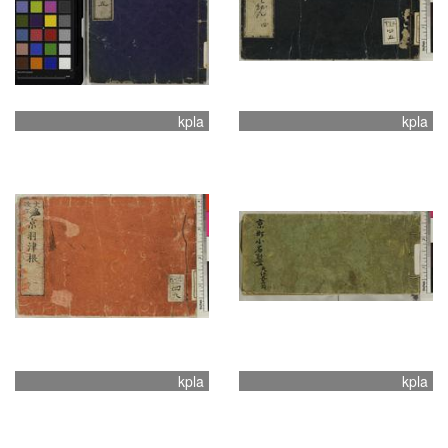
kpla
kpla
kpla
kpla