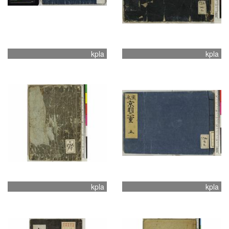
kpla
kpla
kpla
kpla