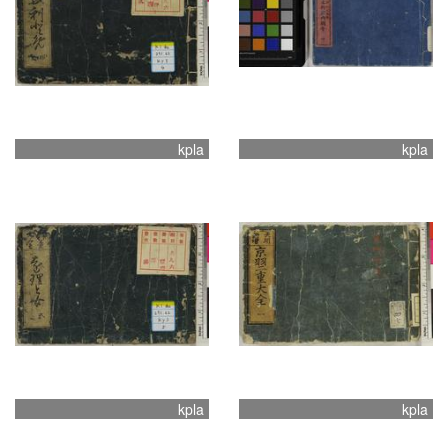
kpla
kpla
kpla
kpla