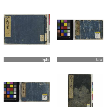
kpla
kpla