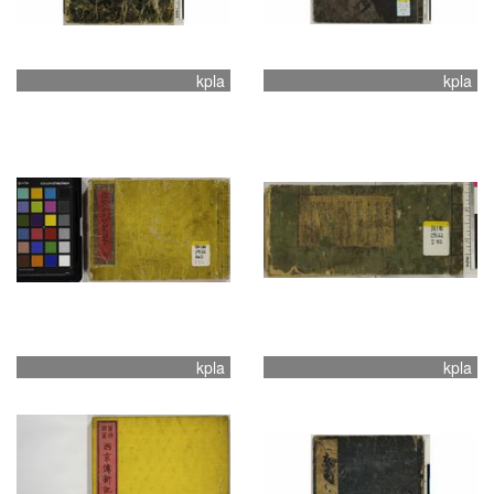
kpla
kpla
kpla
kpla