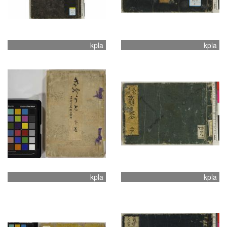
kpla
kpla
kpla
kpla