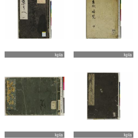
kpla
kpla
kpla
kpla