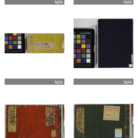
kpla
kpla
kpla
kpla