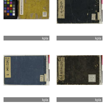
kpla
kpla
kpla
kpla