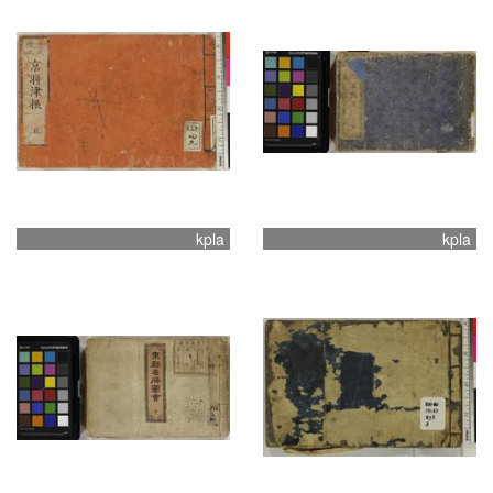
kpla
kpla