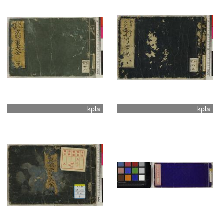
kpla
kpla