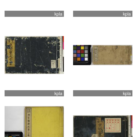
kpla
kpla
kpla
kpla