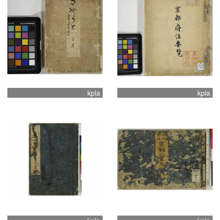
kpla
kpla