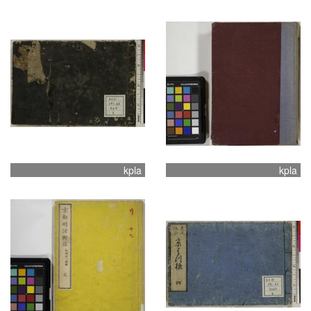
kpla
kpla