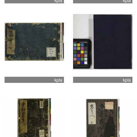
kpla
kpla
kpla
kpla