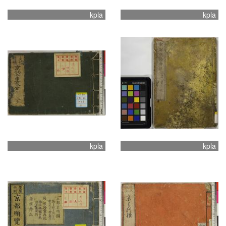
kpla
kpla
kpla
kpla