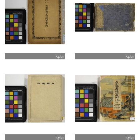
kpla
kpla
kpla
kpla