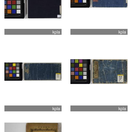
kpla
kpla
kpla
kpla