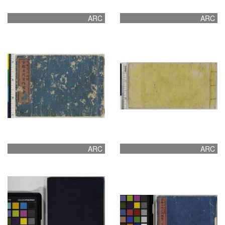
ARC
ARC
ARC
ARC