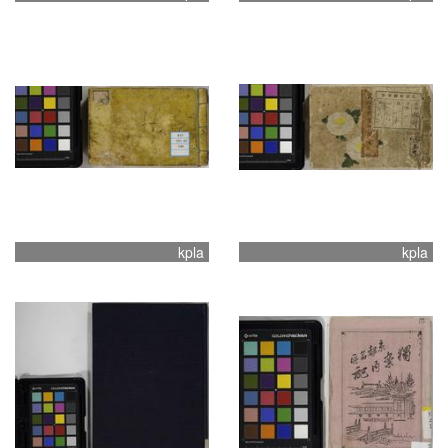
kpla
kpla