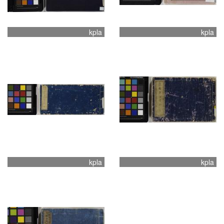
kpla
kpla
kpla
kpla