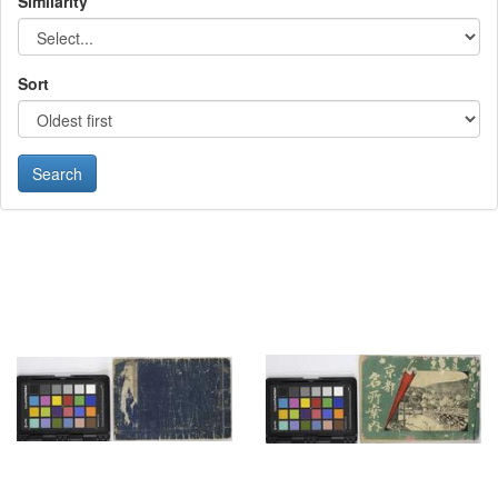
Similarity
Sort