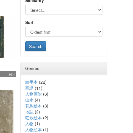
Similarity
Sort
Genres
Ebi
絵手本
(
22
)
画譜
(
11
)
人物画譜
(
6
)
山水
(
4
)
花鳥絵本
(
3
)
地誌
(
2
)
狂歌絵本
(
2
)
人物
(
1
)
人物絵本
(
1
)