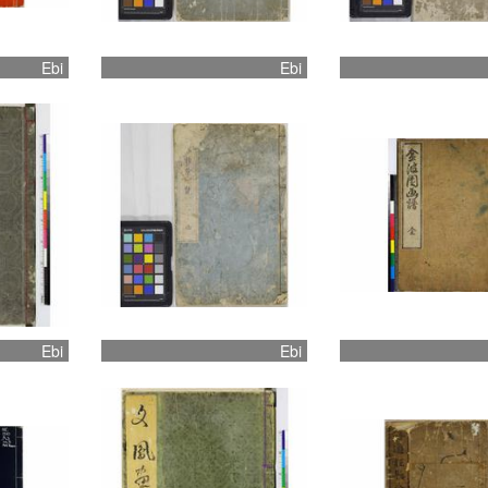
Ebi
Ebi
Ebi
Ebi