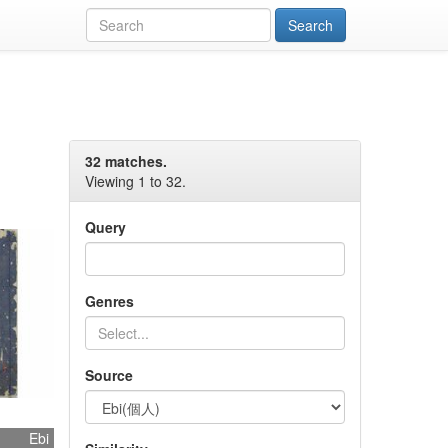
32 matches.
Viewing 1 to 32.
Query
Genres
Source
Ebi