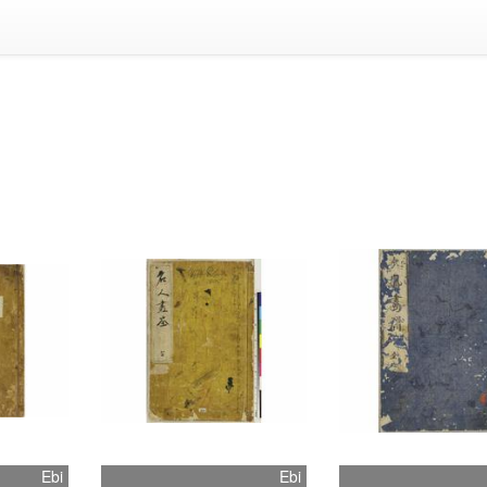
文鳳(画)
Ebi
Ebi