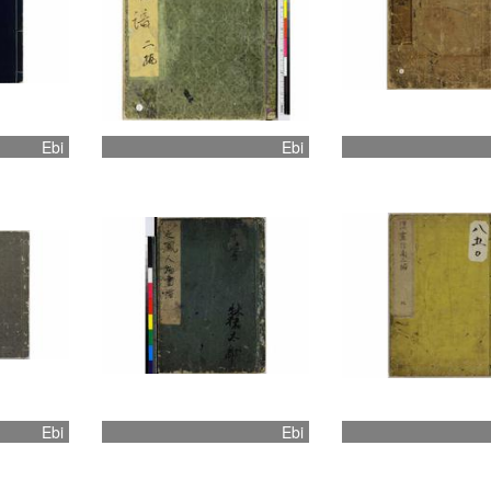
Ebi
Ebi
Ebi
Ebi