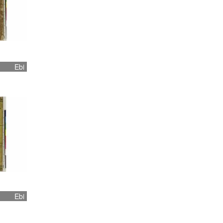
Ebi
Ebi