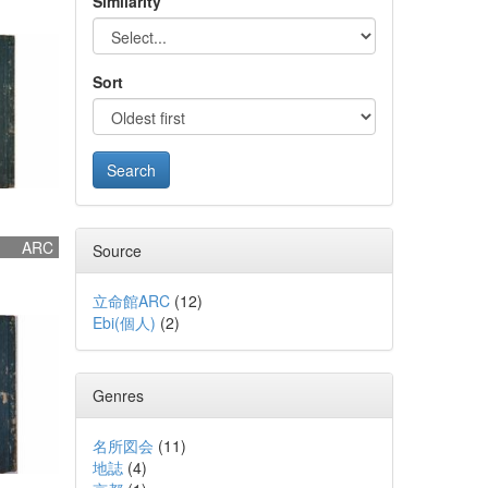
Similarity
Sort
ARC
Source
立命館ARC
(
12
)
Ebi(個人)
(
2
)
Genres
名所図会
(
11
)
地誌
(
4
)