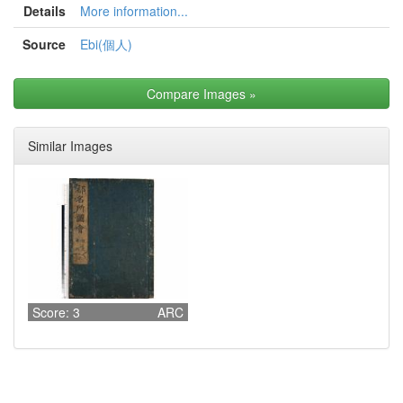
Details
More information...
Source
Ebi(個人)
Compare Images
»
Similar Images
Score: 3
ARC