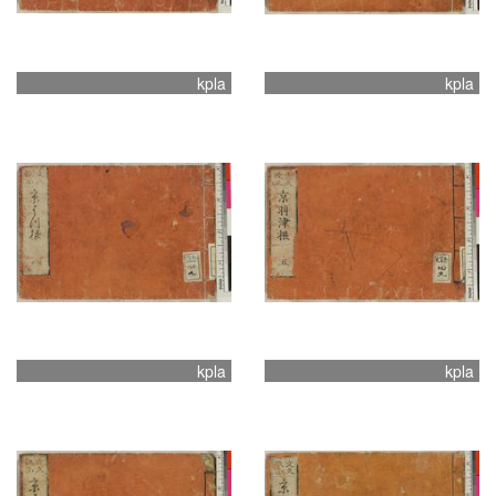
kpla
kpla
kpla
kpla