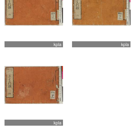
kpla
kpla
kpla