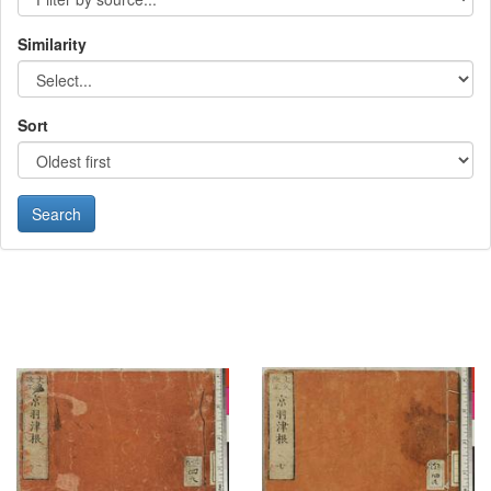
Similarity
Sort