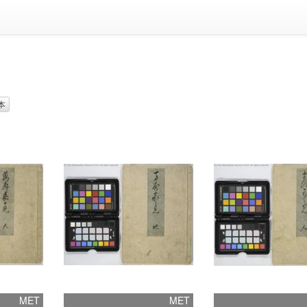
um
 Creator: 渓斎英泉(画)
Remove 春本
本
MET
MET