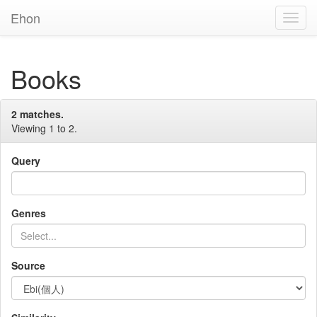
Ehon
Toggl
Navig
Books
2 matches.
Viewing 1 to 2.
Query
Genres
Source