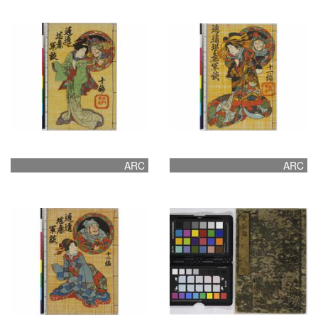
ARC
ARC