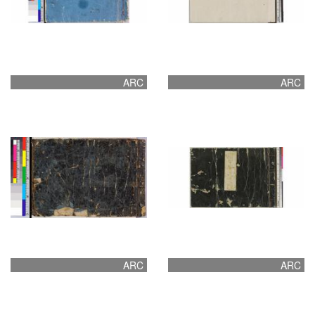
ARC
ARC
ARC
ARC