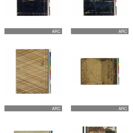
ARC
ARC
ARC
ARC