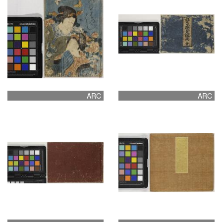
ARC
ARC