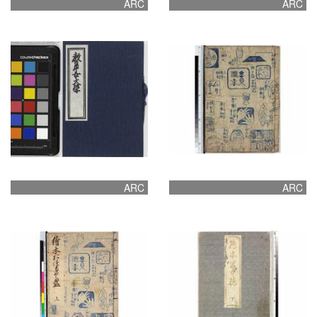
ARC
ARC
ARC
ARC