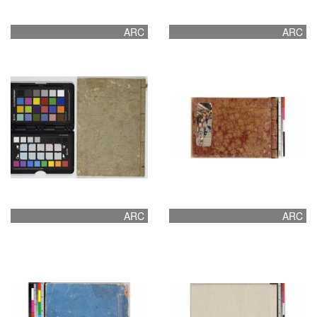
ARC
ARC
ARC
ARC