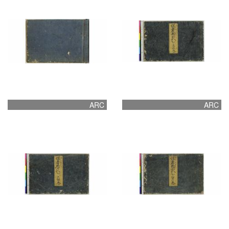
ARC
ARC