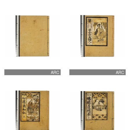
ARC
ARC