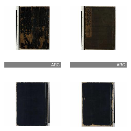
ARC
ARC