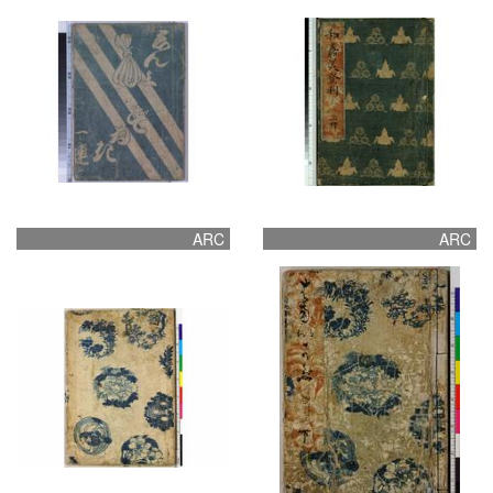
ARC
ARC