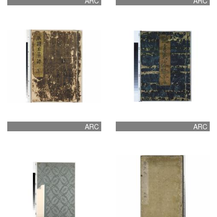
ARC
ARC
ARC
ARC