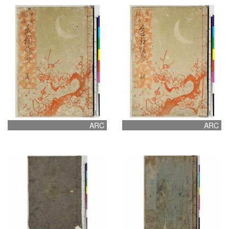
ARC
ARC