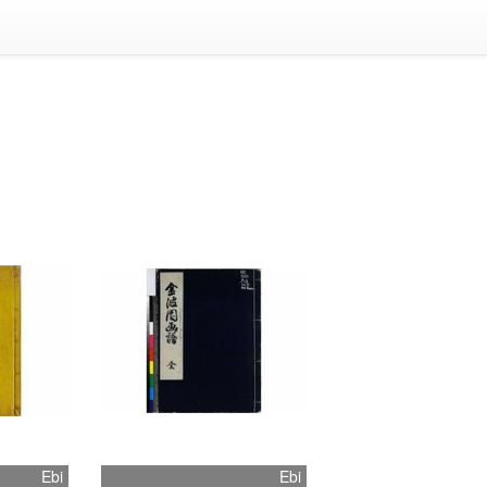
Ebi
Ebi