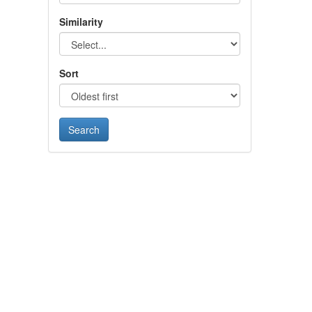
Similarity
Sort