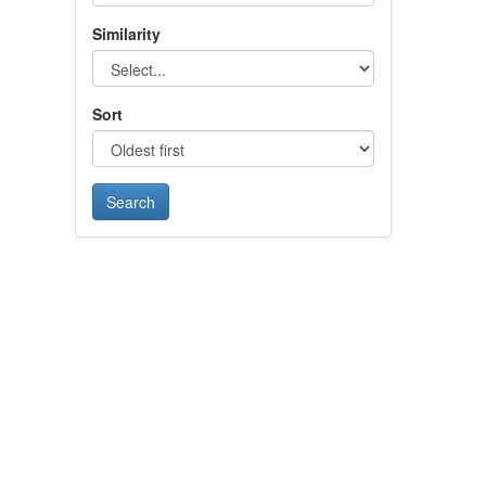
Similarity
Sort