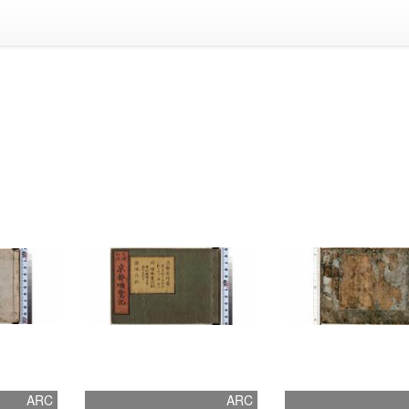
ARC
ARC