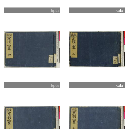
kpla
kpla
kpla
kpla