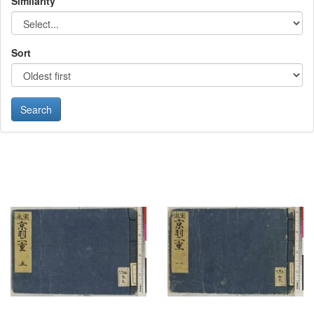
Similarity
Sort