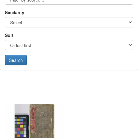
Similarity
Sort