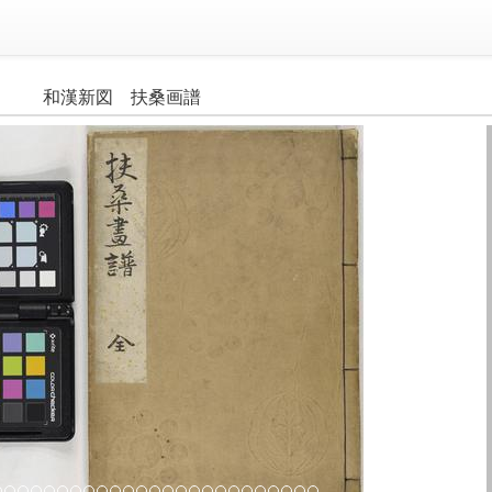
和漢新図 扶桑画譜