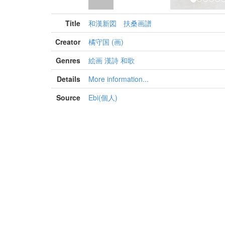
Title
和漢新図 扶桑画譜
Creator
橘守国 (画)
Genres
絵画 漢詩 和歌
Details
More information...
Source
Ebi(個人)