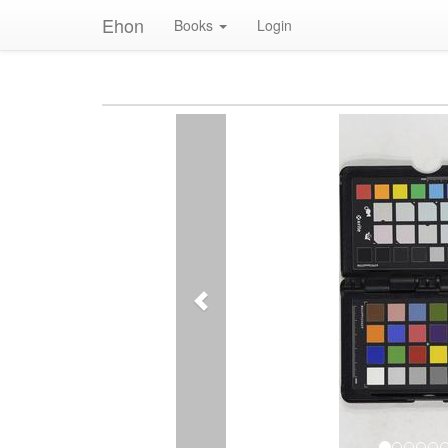
Ehon
Books
Login
Previous