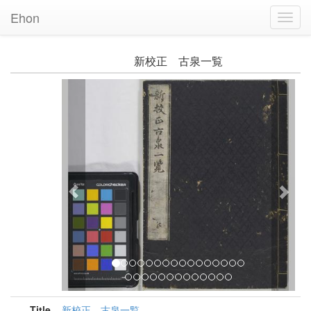
Ehon
Toggl
Navig
新校正 古泉一覧
Previous
Nex
Title
新校正 古泉一覧