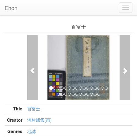
Ehon
Toggl
Navig
百富士
Previous
Nex
Title
百富士
Creator
河村岷雪(画)
Genres
地誌