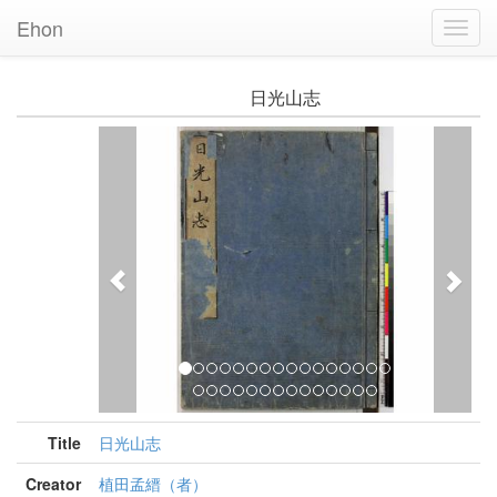
Ehon
Toggl
Navig
日光山志
Previous
Nex
Title
日光山志
Creator
植田孟縉（者）