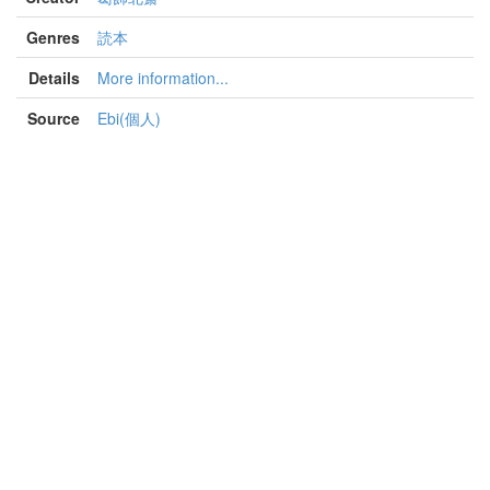
Genres
読本
Details
More information...
Source
Ebi(個人)