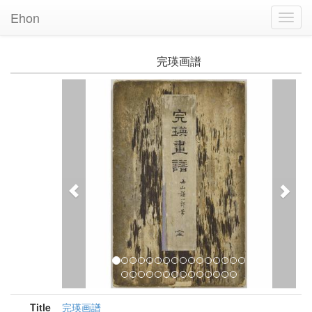
Ehon
Toggl
Navig
完瑛画譜
Previous
Nex
Title
完瑛画譜