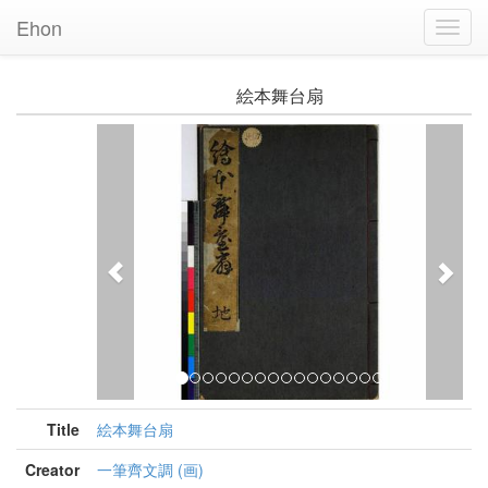
Ehon
Toggl
Navig
絵本舞台扇
Previous
Nex
Title
絵本舞台扇
Creator
一筆齊文調 (画)