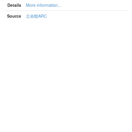
Details
More information...
Source
立命館ARC