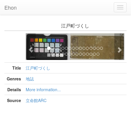
Ehon
Toggl
Navig
江戸町づくし
Previous
Nex
Title
江戸町づくし
Genres
地誌
Details
More information...
Source
立命館ARC