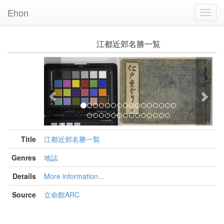
Ehon
Toggl
Navig
江都近郊名勝一覧
Previous
Nex
Title
江都近郊名勝一覧
Genres
地誌
Details
More information...
Source
立命館ARC