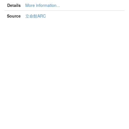
Details
More information...
Source
立命館ARC