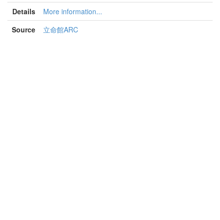
Details
More information...
Source
立命館ARC