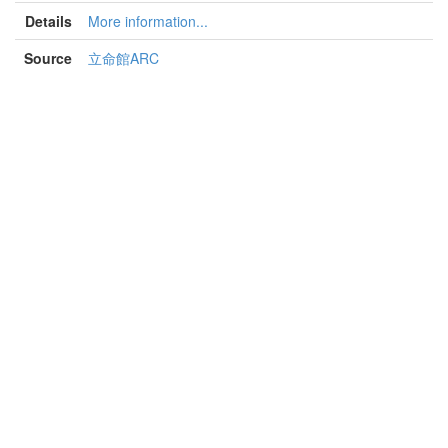
Details
More information...
Source
立命館ARC