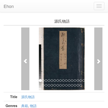
Ehon
Toggl
Navig
源氏物語
Previous
Nex
Title
源氏物語
Genres
典籍
,
物語