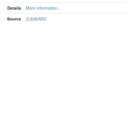
Details
More information...
Source
立命館ARC