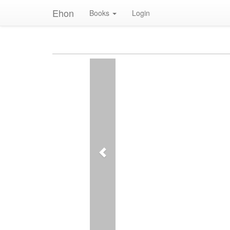
Ehon
Books
Login
Previous