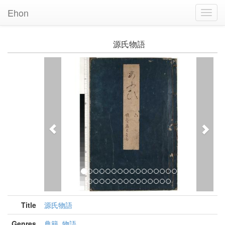
Ehon
Toggl
Navig
源氏物語
Previous
Nex
Title
源氏物語
Genres
典籍
,
物語