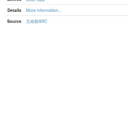
Details
More information...
Source
立命館ARC