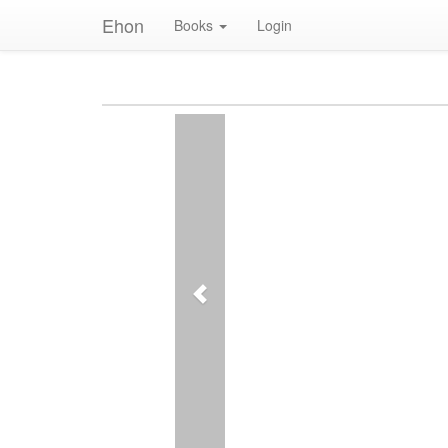
Ehon
Books
Login
Previous