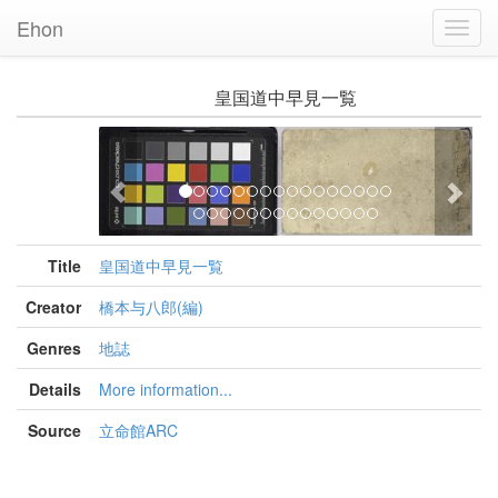
Ehon
Toggl
Navig
皇国道中早見一覧
Previous
Nex
Title
皇国道中早見一覧
Creator
橋本与八郎(編)
Genres
地誌
Details
More information...
Source
立命館ARC