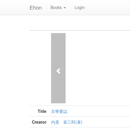
Ehon
Books
Login
Previous
Title
京華要誌
Creator
内貴 甚三郎(著)