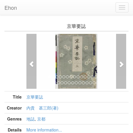
Ehon
Toggl
Navig
京華要誌
Previous
Nex
Title
京華要誌
Creator
内貴 甚三郎(著)
Genres
地誌
,
京都
Details
More information...