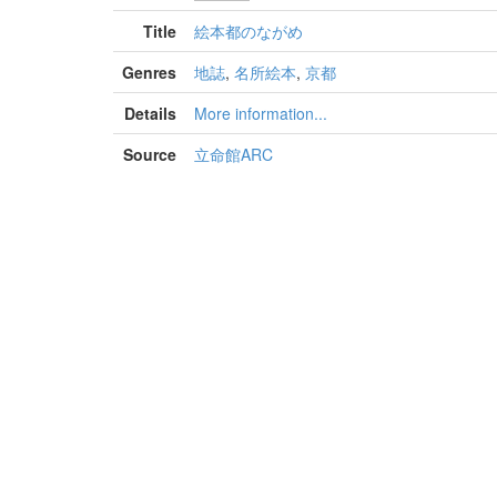
Title
絵本都のながめ
Genres
地誌
,
名所絵本
,
京都
Details
More information...
Source
立命館ARC