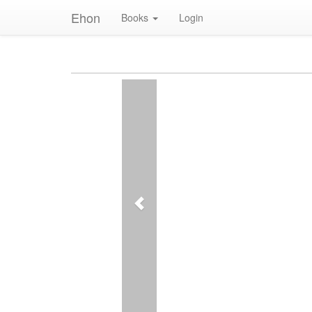
Ehon
Books
Login
Previous