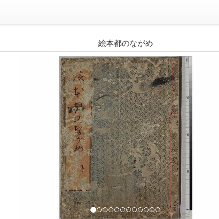
絵本都のながめ