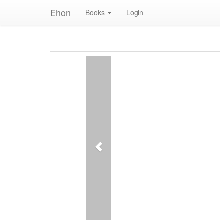
Ehon
Books
Login
Previous