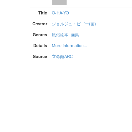
Title
O-HA-YO
Creator
ジョルジュ・ビゴー(画)
Genres
風俗絵本
,
画集
Details
More information...
Source
立命館ARC