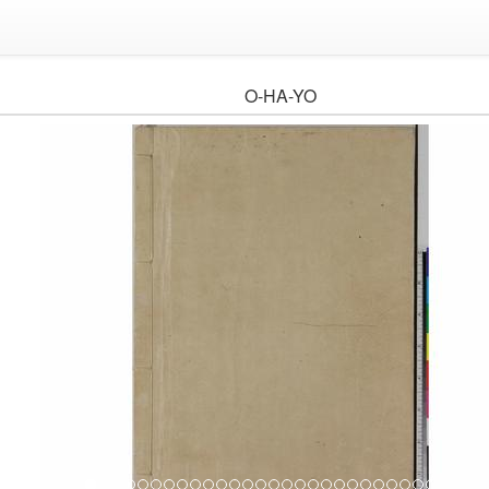
O-HA-YO