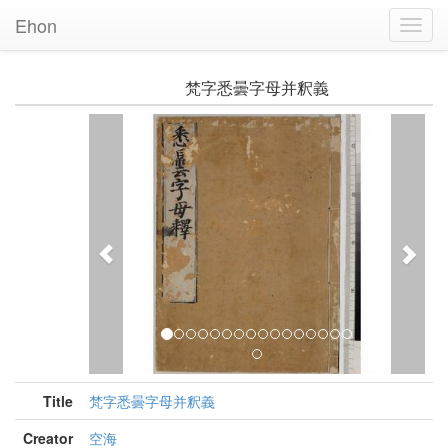
Ehon
Toggl
Navig
梵字悉曇字母并釈義
Previous
Nex
Title
梵字悉曇字母并釈義
Creator
空海