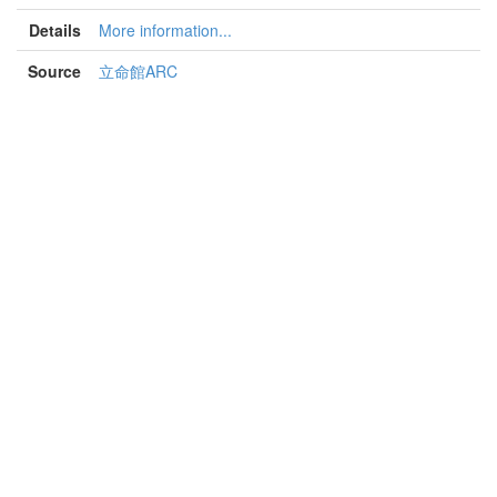
Details
More information...
Source
立命館ARC